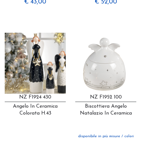
€ 43,00
€ 52,00
NZ F1924 430
NZ F1952 100
Angelo In Ceramica
Biscottiera Angelo
Colorata H.43
Natalazio In Ceramica
disponibile in più misure / colori