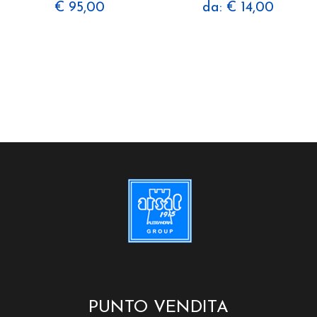
€ 95,00
da: € 14,00
PUNTO VENDITA