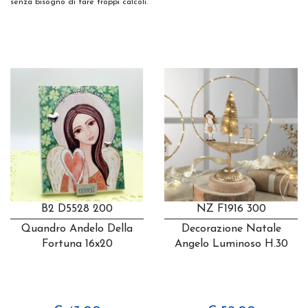
senza bisogno di fare troppi calcoli.
B2 D5528 200
NZ F1916 300
Quandro Andelo Della
Decorazione Natale
Fortuna 16x20
Angelo Luminoso H.30