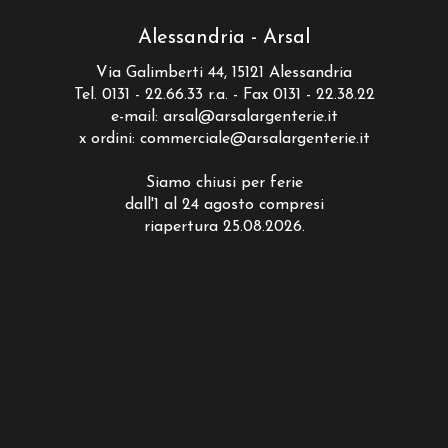
Alessandria - Arsal
Via Galimberti 44, 15121 Alessandria
Tel. 0131 - 22.66.33 r.a. - Fax 0131 - 22.38.22
e-mail:
arsal@arsalargenterie.it
x ordini:
commerciale@arsalargenterie.it
Siamo chiusi per ferie
dall'1 al 24 agosto compresi
riapertura 25.08.2026.