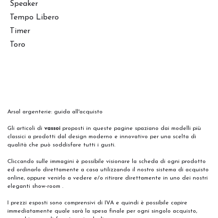
Speaker
Tempo Libero
Timer
Toro
Arsal argenterie: guida all'acquisto
Gli articoli di
vassoi
proposti in queste pagine spaziano dai modelli più
classici a prodotti dal design moderno e innovativo per una scelta di
qualità che può soddisfare tutti i gusti.
Cliccando sulle immagini è possibile visionare la scheda di ogni prodotto
ed ordinarlo direttamente a casa utilizzando il nostro sistema di acquisto
online, oppure venirlo a vedere e/o ritirare direttamente in uno dei nostri
eleganti show-room .
I prezzi esposti sono comprensivi di IVA e quindi è possibile capire
immediatamente quale sarà la spesa finale per ogni singolo acquisto,