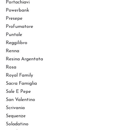
Portachiavi
Powerbank
Presepe
Profumatore
Puntale
Reggilibro
Renna
Resina Argentata
Rosa
Royal Family
Sacra Famiglia
Sale E Pepe
San Valentino
Scrivania
Sequenze
Soladatino