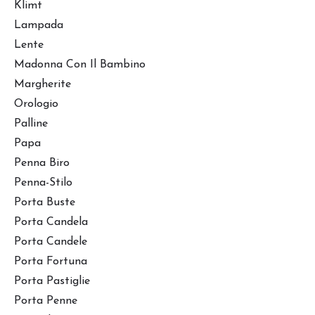
Klimt
Lampada
Lente
Madonna Con Il Bambino
Margherite
Orologio
Palline
Papa
Penna Biro
Penna-Stilo
Porta Buste
Porta Candela
Porta Candele
Porta Fortuna
Porta Pastiglie
Porta Penne