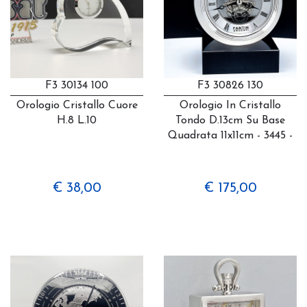
F3 30134 100
F3 30826 130
Orologio Cristallo Cuore
Orologio In Cristallo
H.8 L.10
Tondo D.13cm Su Base
Quadrata 11x11cm - 3445 -
€ 38,00
€ 175,00