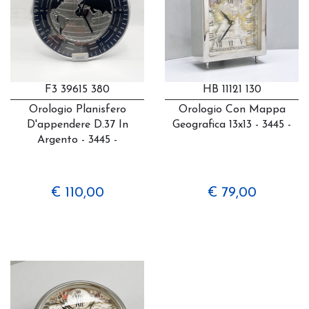
F3 39615 380
HB 11121 130
Orologio Planisfero
Orologio Con Mappa
D'appendere D.37 In
Geografica 13x13 - 3445 -
Argento - 3445 -
€ 110,00
€ 79,00