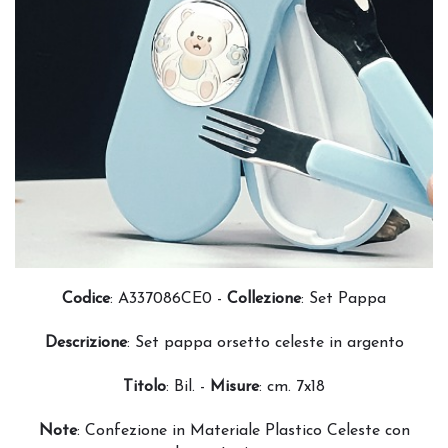
Codice
: A337086CE0 -
Collezione
:
Set Pappa
Descrizione
: Set pappa orsetto celeste in argento
Titolo
: Bil. -
Misure
: cm. 7x18
Note
: Confezione in Materiale Plastico Celeste con