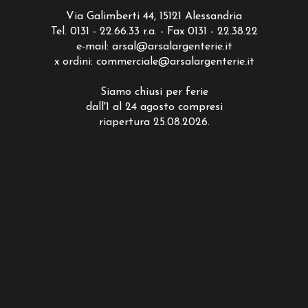
Via Galimberti 44, 15121 Alessandria
Tel. 0131 - 22.66.33 r.a. - Fax 0131 - 22.38.22
e-mail:
arsal@arsalargenterie.it
x ordini:
commerciale@arsalargenterie.it
Siamo chiusi per ferie
dall'1 al 24 agosto compresi
riapertura 25.08.2026.