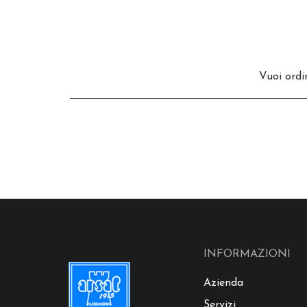
Vuoi ord
INFORMAZIONI
Azienda
Servizi