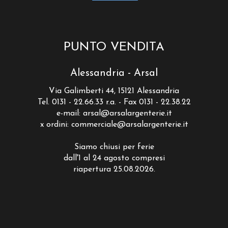
PUNTO VENDITA
Alessandria - Arsal
Via Galimberti 44, 15121 Alessandria
Tel. 0131 - 22.66.33 r.a. - Fax 0131 - 22.38.22
e-mail:
arsal@arsalargenterie.it
x ordini:
commerciale@arsalargenterie.it
Siamo chiusi per ferie
dall'1 al 24 agosto compresi
riapertura 25.08.2026.