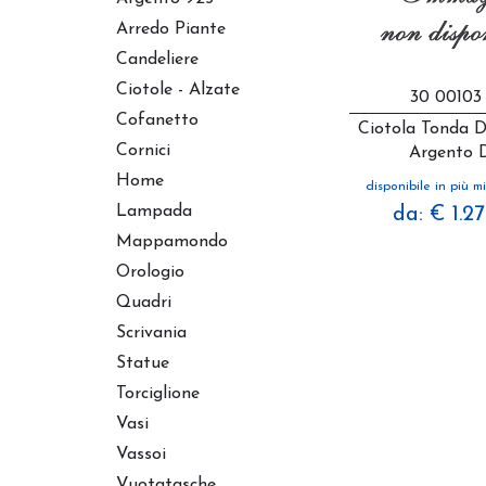
Arredo Piante
Candeliere
Ciotole - Alzate
30 00103
Cofanetto
Ciotola Tonda 
Cornici
Argento 
Home
disponibile in più mi
Lampada
da: € 1.2
Mappamondo
Orologio
Quadri
Scrivania
Statue
Torciglione
Vasi
Vassoi
Vuotatasche