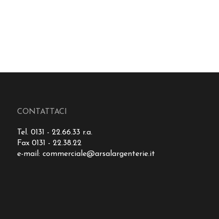
CONTATTACI
Tel. 0131 - 22.66.33 r.a.
Fax 0131 - 22.38.22
e-mail:
commerciale@arsalargenterie.it