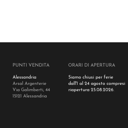
PUNTI VENDITA
ORARI DI APERTURA
Alessandria
Siamo chiusi per ferie
Arsal Argenterie
dall'1 al 24 agosto compresi
Via Galimberti, 44
riapertura 25.08.2026.
15121 Alessandria