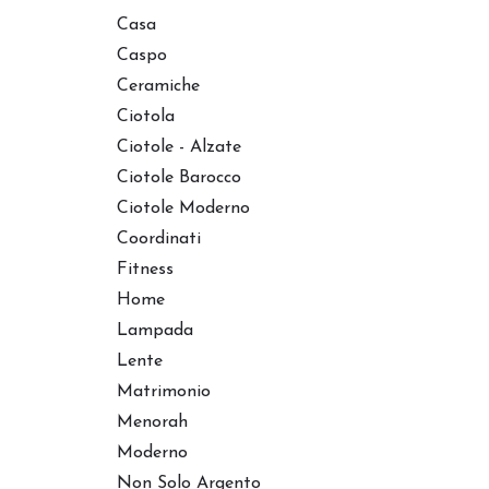
Casa
Caspo
Ceramiche
Ciotola
Ciotole - Alzate
Ciotole Barocco
Ciotole Moderno
Coordinati
Fitness
Home
Lampada
Lente
Matrimonio
Menorah
Moderno
Non Solo Argento