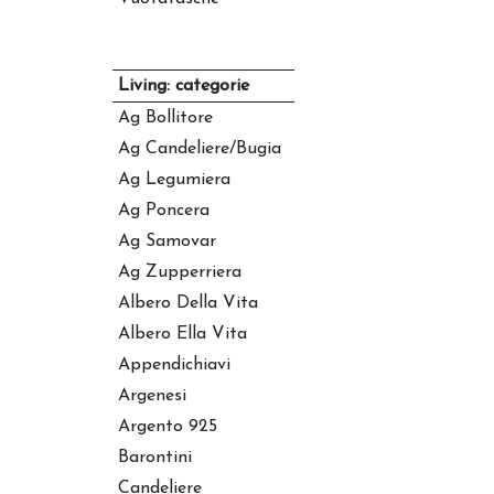
Living: categorie
Ag Bollitore
Ag Candeliere/bugia
Ag Legumiera
Ag Poncera
Ag Samovar
Ag Zupperriera
Albero Della Vita
Albero Ella Vita
Appendichiavi
Argenesi
Argento 925
Barontini
Candeliere