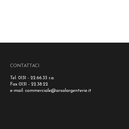
CONTATTACI
Tel. 0131 - 22.66.33 r.a.
Fax 0131 - 22.38.22
e-mail:
commerciale@arsalargenterie.it