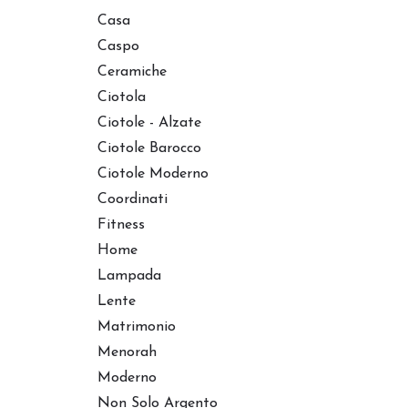
Casa
Caspo
Ceramiche
Ciotola
Ciotole - Alzate
Ciotole Barocco
Ciotole Moderno
Coordinati
Fitness
Home
Lampada
Lente
Matrimonio
Menorah
Moderno
Non Solo Argento