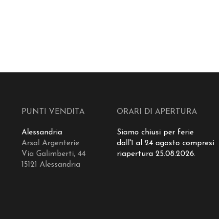
PUNTI VENDITA
ORARI DI APERTURA
Alessandria
Siamo chiusi per ferie
Arsal Argenterie
dall'1 al 24 agosto compresi
Via Galimberti, 44
riapertura 25.08.2026.
15121 Alessandria