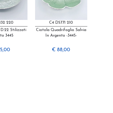
132 220
C4 D5771 210
 D.22 Stilizzati
Ciotola Quadrifoglio Salvia
to 3445
In Argento -3445-
5,00
€ 88,00