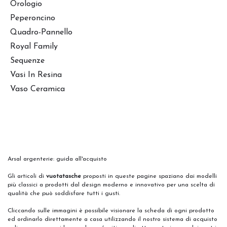
Orologio
Peperoncino
Quadro-Pannello
Royal Family
Sequenze
Vasi In Resina
Vaso Ceramica
Arsal argenterie: guida all'acquisto
Gli articoli di
vuotatasche
proposti in queste pagine spaziano dai modelli
più classici a prodotti dal design moderno e innovativo per una scelta di
qualità che può soddisfare tutti i gusti.
Cliccando sulle immagini è possibile visionare la scheda di ogni prodotto
ed ordinarlo direttamente a casa utilizzando il nostro sistema di acquisto