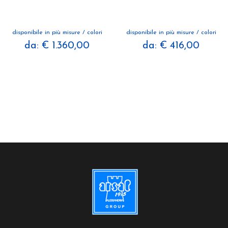
disponibile in più misure / colori
disponibile in più misure / colori
da: € 1.360,00
da: € 416,00