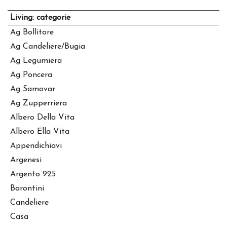
Living: categorie
Ag Bollitore
Ag Candeliere/bugia
Ag Legumiera
Ag Poncera
Ag Samovar
Ag Zupperriera
Albero Della Vita
Albero Ella Vita
Appendichiavi
Argenesi
Argento 925
Barontini
Candeliere
Casa