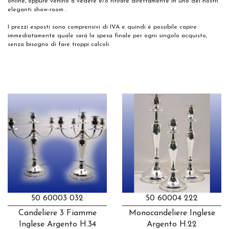
online, oppure venirlo a vedere e/o ritirare direttamente in uno dei nostri
eleganti show-room .
I prezzi esposti sono comprensivi di IVA e quindi è possibile capire
immediatamente quale sarà la spesa finale per ogni singolo acquisto,
senza bisogno di fare troppi calcoli.
50 60003 032
50 60004 222
Candeliere 3 Fiamme
Monocandeliere Inglese
Inglese Argento H.34
Argento H.22