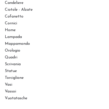
Candeliere
Ciotole - Alzate
Cofanetto
Cornici
Home
Lampada
Mappamondo
Orologio
Quadri
Scrivania
Statue
Torciglione
Vasi
Vassoi
Vuotatasche