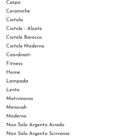
Caspo
Ceramiche
Ciotola
Ciotole - Alzate
Ciotole Barocco
Ciotole Moderno
Coordinati
Fitness
Home
Lampada
Lente
Matrimonio
Menorah
Moderno
Non Solo Argento Arredo
Non Solo Argento Scrivania