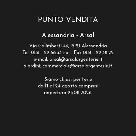
PUNTO VENDITA
Alessandria - Arsal
Via Galimberti 44, 15121 Alessandria
Tel. 0131 - 22.66.33 r.a. - Fax 0131 - 22.38.22
e-mail:
arsal@arsalargenterie.it
x ordini:
commerciale@arsalargenterie.it
Siamo chiusi per ferie
dall'1 al 24 agosto compresi
riapertura 25.08.2026.